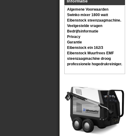
Informatie
Algemene Voorwaarden
Swinko mixer 1800 watt
Eibenstock steenzaagmachine.
Veelgestelde vragen
Bedrijfsinformatie
Privacy
Garantie
Eibenstock etn 162/3
Eibenstock Muurfrees EMF
steenzaagmachine droog
professionele hogedrukreiniger.