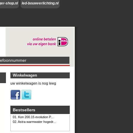
ger-shop.nl
led-bouwverlichting.nl
lefoonnummer
Winkelwagen
uw winkelwagen is nog leeg
Bestsellers
01. Kon 200.15 evolution P...
02. Astra warmwater hogedr...