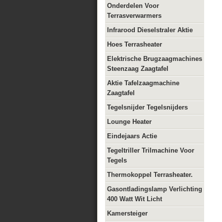
Onderdelen Voor
Terrasverwarmers
Infrarood Dieselstraler Aktie
Hoes Terrasheater
Elektrische Brugzaagmachines
Steenzaag Zaagtafel
Aktie Tafelzaagmachine
Zaagtafel
Tegelsnijder Tegelsnijders
Lounge Heater
Eindejaars Actie
Tegeltriller Trilmachine Voor
Tegels
Thermokoppel Terrasheater.
Gasontladingslamp Verlichting
400 Watt Wit Licht
Kamersteiger