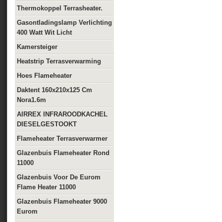
Thermokoppel Terrasheater.
Gasontladingslamp Verlichting
400 Watt Wit Licht
Kamersteiger
Heatstrip Terrasverwarming
Hoes Flameheater
Daktent 160x210x125 Cm
Nora1.6m
AIRREX INFRAROODKACHEL
DIESELGESTOOKT
Flameheater Terrasverwarmer
Glazenbuis Flameheater Rond
11000
Glazenbuis Voor De Eurom
Flame Heater 11000
Glazenbuis Flameheater 9000
Eurom