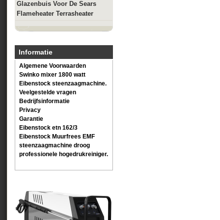
Glazenbuis Voor De Sears
Flameheater Terrasheater
Informatie
Algemene Voorwaarden
Swinko mixer 1800 watt
Eibenstock steenzaagmachine.
Veelgestelde vragen
Bedrijfsinformatie
Privacy
Garantie
Eibenstock etn 162/3
Eibenstock Muurfrees EMF
steenzaagmachine droog
professionele hogedrukreiniger.