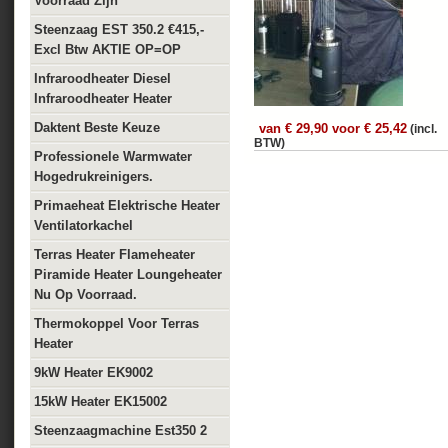
Voorraad Zijn
Steenzaag EST 350.2 €415,-
Excl Btw AKTIE OP=OP
Infraroodheater Diesel
Infraroodheater Heater
Daktent Beste Keuze
van € 29,90 voor € 25,42
(incl.
BTW)
Professionele Warmwater
Hogedrukreinigers.
Primaeheat Elektrische Heater
Ventilatorkachel
Terras Heater Flameheater
Piramide Heater Loungeheater
Nu Op Voorraad.
Thermokoppel Voor Terras
Heater
9kW Heater EK9002
15kW Heater EK15002
Steenzaagmachine Est350 2