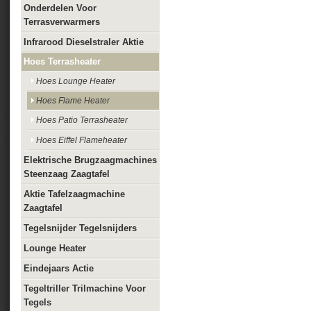
Onderdelen Voor
Terrasverwarmers
Infrarood Dieselstraler Aktie
Hoes Terrasheater
Hoes Lounge Heater
Hoes Flame Heater
Hoes Patio Terrasheater
Hoes Eiffel Flameheater
Elektrische Brugzaagmachines
Steenzaag Zaagtafel
Aktie Tafelzaagmachine
Zaagtafel
Tegelsnijder Tegelsnijders
Lounge Heater
Eindejaars Actie
Tegeltriller Trilmachine Voor
Tegels