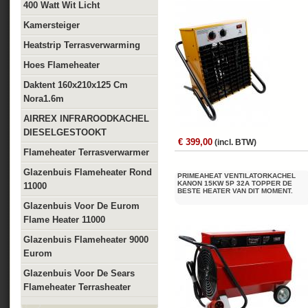
400 Watt Wit Licht
Kamersteiger
Heatstrip Terrasverwarming
Hoes Flameheater
Daktent 160x210x125 Cm
Nora1.6m
AIRREX INFRAROODKACHEL
DIESELGESTOOKT
€ 399,00
(incl. BTW)
Flameheater Terrasverwarmer
Glazenbuis Flameheater Rond
PRIMEAHEAT VENTILATORKACHEL
KANON 15KW 5P 32A TOPPER DE
11000
BESTE HEATER VAN DIT MOMENT.
Glazenbuis Voor De Eurom
Flame Heater 11000
Glazenbuis Flameheater 9000
Eurom
Glazenbuis Voor De Sears
Flameheater Terrasheater