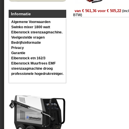
van € 561,36 voor € 505,22
(incl
Informatie
BTW)
Algemene Voorwaarden
Swinko mixer 1800 watt
Eibenstock steenzaagmachine.
Veelgestelde vragen
Bedrijfsinformatie
Privacy
Garantie
Eibenstock etn 162/3
Eibenstock Muurfrees EMF
steenzaagmachine droog
professionele hogedrukreiniger.