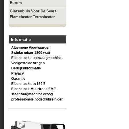
Eurom
Glazenbuis Voor De Sears
Flameheater Terrasheater
Informatie
Algemene Voorwaarden
Swinko mixer 1800 watt
Eibenstock steenzaagmachine.
Veelgestelde vragen
Bedrijfsinformatie
Privacy
Garantie
Eibenstock etn 162/3
Eibenstock Muurfrees EMF
steenzaagmachine droog
professionele hogedrukreiniger.