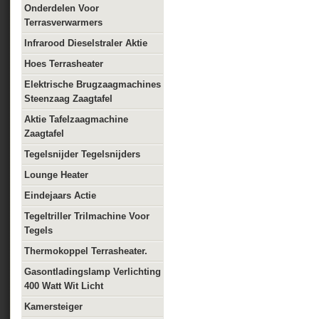
Onderdelen Voor
Terrasverwarmers
Infrarood Dieselstraler Aktie
Hoes Terrasheater
Elektrische Brugzaagmachines
Steenzaag Zaagtafel
Aktie Tafelzaagmachine
Zaagtafel
Tegelsnijder Tegelsnijders
Lounge Heater
Eindejaars Actie
Tegeltriller Trilmachine Voor
Tegels
Thermokoppel Terrasheater.
Gasontladingslamp Verlichting
400 Watt Wit Licht
Kamersteiger