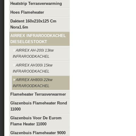
Heatstrip Terrasverwarming
Hoes Flameheater
Daktent 160x210x125 Cm
Nora1.6m
AIRREX INFRAROODKACHEL
DIESELGESTOOKT
AIRREX AH-200i 13kw
INFRAROODKACHEL
AIRREX AH300i 15kw
INFRAROODKACHEL
AIRREX AH800i 22kw
INFRAROODKACHEL
Flameheater Terrasverwarmer
Glazenbuis Flameheater Rond
11000
Glazenbuis Voor De Eurom
Flame Heater 11000
Glazenbuis Flameheater 9000