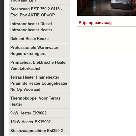
Voorraad Zijn
Steenzaag EST 350.2 €415,-
Excl Btw AKTIE OP=OP
Prijs op aanvraag
Infraroodheater Diesel
Infraroodheater Heater
Daktent Beste Keuze
Professionele Warmwater
Hogedrukreinigers.
Primaeheat Elektrische Heater
Ventilatorkachel
Terras Heater Flameheater
Piramide Heater Loungeheater
Nu Op Voorraad.
Thermokoppel Voor Terras
Heater
9kW Heater EK9002
15kW Heater EK15002
Steenzaagmachine Est350 2