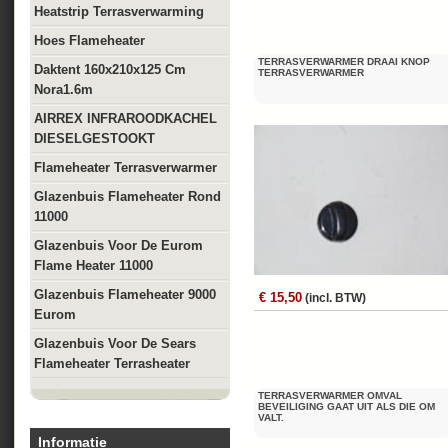
Heatstrip Terrasverwarming
Hoes Flameheater
TERRASVERWARMER DRAAI KNOP
Daktent 160x210x125 Cm
TERRASVERWARMER
Nora1.6m
AIRREX INFRAROODKACHEL
DIESELGESTOOKT
Flameheater Terrasverwarmer
Glazenbuis Flameheater Rond
11000
Glazenbuis Voor De Eurom
Flame Heater 11000
Glazenbuis Flameheater 9000
€ 15,50
(incl. BTW)
Eurom
Glazenbuis Voor De Sears
Flameheater Terrasheater
TERRASVERWARMER OMVAL
BEVEILIGING GAAT UIT ALS DIE OM
VALT.
Informatie