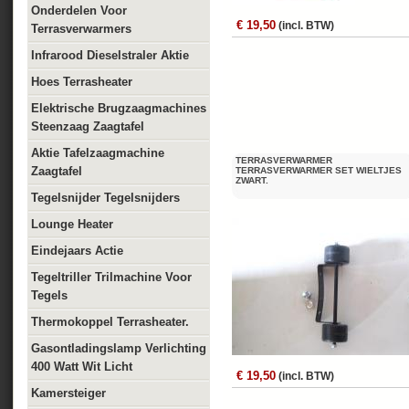
Onderdelen Voor
€ 19,50
(incl. BTW)
Terrasverwarmers
Infrarood Dieselstraler Aktie
Hoes Terrasheater
Elektrische Brugzaagmachines
Steenzaag Zaagtafel
Aktie Tafelzaagmachine
TERRASVERWARMER
Zaagtafel
TERRASVERWARMER SET WIELTJES
ZWART.
Tegelsnijder Tegelsnijders
Lounge Heater
Eindejaars Actie
Tegeltriller Trilmachine Voor
Tegels
Thermokoppel Terrasheater.
Gasontladingslamp Verlichting
400 Watt Wit Licht
€ 19,50
(incl. BTW)
Kamersteiger