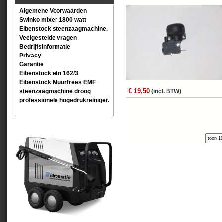
Algemene Voorwaarden
Swinko mixer 1800 watt
Eibenstock steenzaagmachine.
Veelgestelde vragen
Bedrijfsinformatie
Privacy
Garantie
Eibenstock etn 162/3
Eibenstock Muurfrees EMF
€ 19,50
steenzaagmachine droog
(incl. BTW)
professionele hogedrukreiniger.