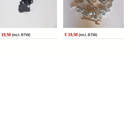
 19,50
€ 19,50
(incl. BTW)
(incl. BTW)