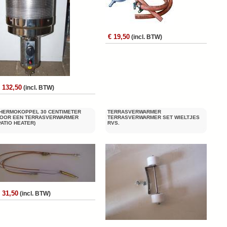
€ 19,50
(incl. BTW)
 132,50
(incl. BTW)
HERMOKOPPEL 30 CENTIMETER
TERRASVERWARMER
OOR EEN TERRASVERWARMER
TERRASVERWARMER SET WIELTJES
PATIO HEATER)
RVS.
 31,50
(incl. BTW)