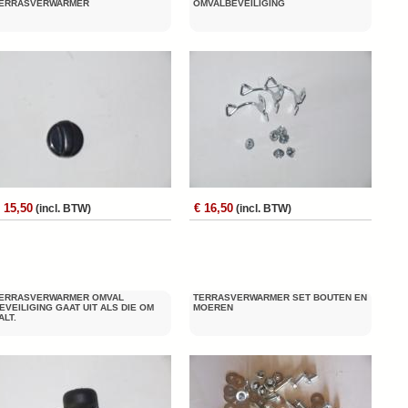
ERRASVERWARMER
OMVALBEVEILIGING
 15,50
€ 16,50
(incl. BTW)
(incl. BTW)
ERRASVERWARMER OMVAL
TERRASVERWARMER SET BOUTEN EN
EVEILIGING GAAT UIT ALS DIE OM
MOEREN
ALT.