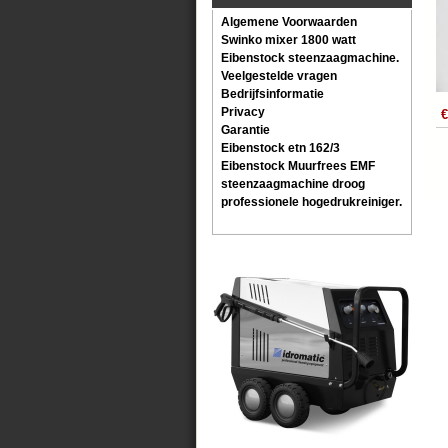
Algemene Voorwaarden
Swinko mixer 1800 watt
Eibenstock steenzaagmachine.
Veelgestelde vragen
Bedrijfsinformatie
Privacy
€
Garantie
Eibenstock etn 162/3
Eibenstock Muurfrees EMF
steenzaagmachine droog
professionele hogedrukreiniger.