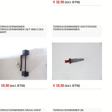
€ 32,50
(incl. BTW)
ERRASVERWARMER
TERRASVERWARMER ONTSTEKING
ERRASVERWARMER SET WIELTJES
TERRASVERWARMER.
WART.
 19,50
€ 19,50
(incl. BTW)
(incl. BTW)
ERRASVERWARMER DRAAI KNOP
TERRASVERWARMER DE