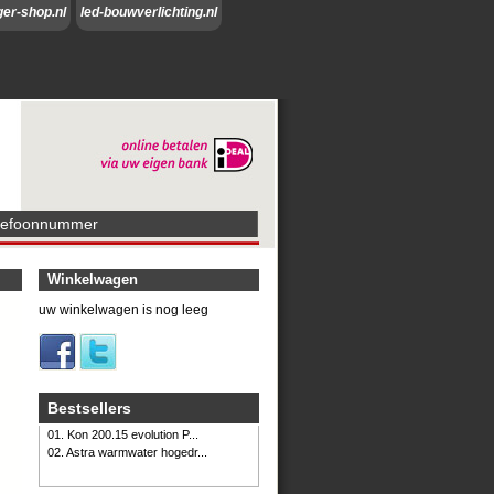
ger-shop.nl
led-bouwverlichting.nl
lefoonnummer
Winkelwagen
uw winkelwagen is nog leeg
Bestsellers
01. Kon 200.15 evolution P...
02. Astra warmwater hogedr...