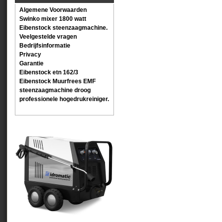
Algemene Voorwaarden
Swinko mixer 1800 watt
Eibenstock steenzaagmachine.
Veelgestelde vragen
Bedrijfsinformatie
Privacy
Garantie
Eibenstock etn 162/3
Eibenstock Muurfrees EMF
steenzaagmachine droog
professionele hogedrukreiniger.