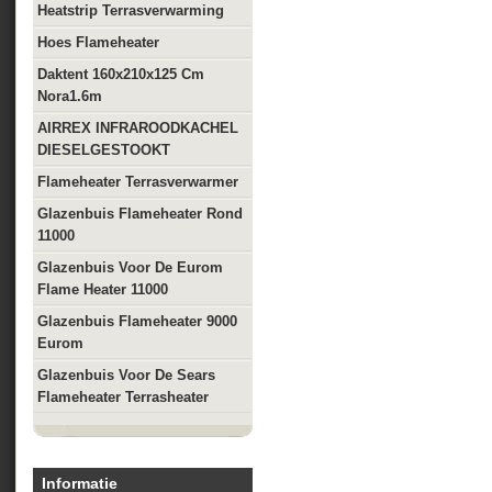
Heatstrip Terrasverwarming
Hoes Flameheater
Daktent 160x210x125 Cm
Nora1.6m
AIRREX INFRAROODKACHEL
DIESELGESTOOKT
Flameheater Terrasverwarmer
Glazenbuis Flameheater Rond
11000
Glazenbuis Voor De Eurom
Flame Heater 11000
Glazenbuis Flameheater 9000
Eurom
Glazenbuis Voor De Sears
Flameheater Terrasheater
Informatie