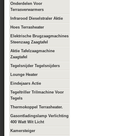
Onderdelen Voor
Terrasverwarmers
Infrarood Dieselstraler Aktie
Hoes Terrasheater
Elektrische Brugzaagmachines
Steenzaag Zaagtafel
Aktie Tafelzaagmachine
Zaagtafel
Tegelsnijder Tegelsnijders
Lounge Heater
Eindejaars Actie
Tegeltriller Trilmachine Voor
Tegels
Thermokoppel Terrasheater.
Gasontladingslamp Verlichting
400 Watt Wit Licht
Kamersteiger