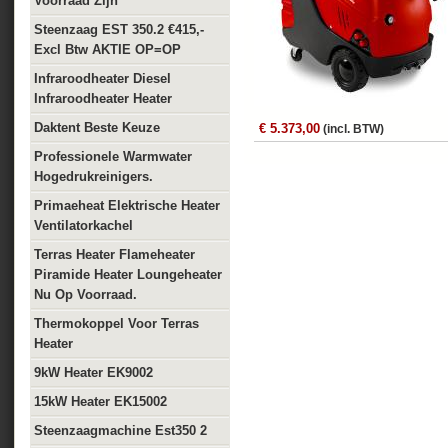
Voorraad Zijn
Steenzaag EST 350.2 €415,-
Excl Btw AKTIE OP=OP
Infraroodheater Diesel
Infraroodheater Heater
Daktent Beste Keuze
€ 5.373,00
(incl. BTW)
Professionele Warmwater
Hogedrukreinigers.
Primaeheat Elektrische Heater
Ventilatorkachel
Terras Heater Flameheater
Piramide Heater Loungeheater
Nu Op Voorraad.
Thermokoppel Voor Terras
Heater
9kW Heater EK9002
15kW Heater EK15002
Steenzaagmachine Est350 2