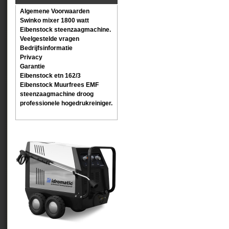
Algemene Voorwaarden
Swinko mixer 1800 watt
Eibenstock steenzaagmachine.
Veelgestelde vragen
Bedrijfsinformatie
Privacy
Garantie
Eibenstock etn 162/3
Eibenstock Muurfrees EMF
steenzaagmachine droog
professionele hogedrukreiniger.