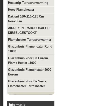
Heatstrip Terrasverwarming
Hoes Flameheater
Daktent 160x210x125 Cm
Nora1.6m
AIRREX INFRAROODKACHEL
DIESELGESTOOKT
Flameheater Terrasverwarmer
Glazenbuis Flameheater Rond
11000
Glazenbuis Voor De Eurom
Flame Heater 11000
Glazenbuis Flameheater 9000
Eurom
Glazenbuis Voor De Sears
Flameheater Terrasheater
Informatie